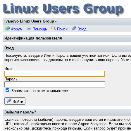
Ivanovo Linux Users Group
-
Форум
Помощь
Поиск
Вход
Идентификация пользователя
Вход
Пожалуйста, введите Имя и Пароль вашей учетной записи. Если вы е
зарегистрировались, вы должны по e-mail получить ваш пароль. Учти
Имя
Пароль
Запомнить на этом компьютере
Войти
Забыли пароль?
Если вы потеряли (забыли) пароль, введите ваш логин и нажмите кно
URL, который необходимо ввести в поле Адрес броузера. Если вы за
несколько раз, дождитесь прихода письма. Если запрос будет произв