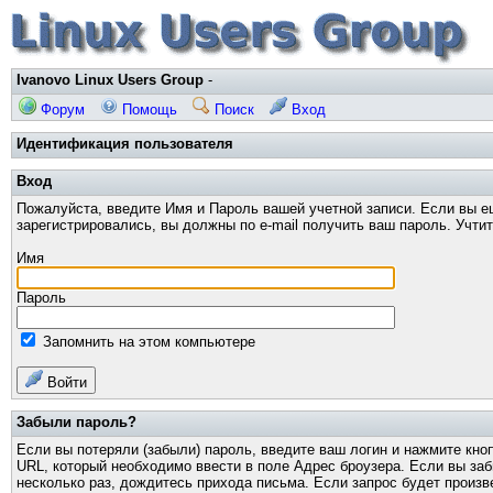
Ivanovo Linux Users Group
-
Форум
Помощь
Поиск
Вход
Идентификация пользователя
Вход
Пожалуйста, введите Имя и Пароль вашей учетной записи. Если вы е
зарегистрировались, вы должны по e-mail получить ваш пароль. Учти
Имя
Пароль
Запомнить на этом компьютере
Войти
Забыли пароль?
Если вы потеряли (забыли) пароль, введите ваш логин и нажмите кно
URL, который необходимо ввести в поле Адрес броузера. Если вы за
несколько раз, дождитесь прихода письма. Если запрос будет произв