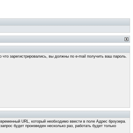
о что зарегистрировались, вы должны по e-mail получить ваш пароль.
н временный URL, который необходимо ввести в поле Адрес броузера.
апрос будет произведен несколько раз, работать будет только