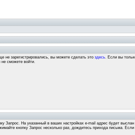
ще не зарегистрировались, вы можете сделать это
здесь
. Если вы тольк
 не сможете войти.
пку Запрос. На указанный в ваших настройках e-mail адрес будет высла
майте кнопку Запрос несколько раз, дождитесь прихода письма. Если з