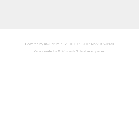
Powered by mwForum 2.12.0 © 1999-2007 Markus Wichitill
Page created in 0.073s with 3 database queries.