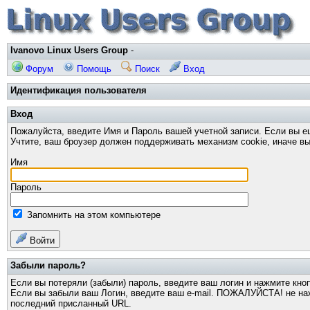
Ivanovo Linux Users Group
-
Форум
Помощь
Поиск
Вход
Идентификация пользователя
Вход
Пожалуйста, введите Имя и Пароль вашей учетной записи. Если вы е
Учтите, ваш броузер должен поддерживать механизм cookie, иначе вы
Имя
Пароль
Запомнить на этом компьютере
Войти
Забыли пароль?
Если вы потеряли (забыли) пароль, введите ваш логин и нажмите кно
Если вы забыли ваш Логин, введите ваш e-mail. ПОЖАЛУЙСТА! не нажи
последний присланный URL.