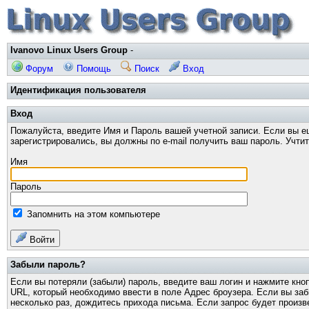
Ivanovo Linux Users Group
-
Форум
Помощь
Поиск
Вход
Идентификация пользователя
Вход
Пожалуйста, введите Имя и Пароль вашей учетной записи. Если вы е
зарегистрировались, вы должны по e-mail получить ваш пароль. Учти
Имя
Пароль
Запомнить на этом компьютере
Войти
Забыли пароль?
Если вы потеряли (забыли) пароль, введите ваш логин и нажмите кно
URL, который необходимо ввести в поле Адрес броузера. Если вы за
несколько раз, дождитесь прихода письма. Если запрос будет произв