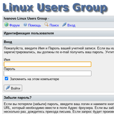
Ivanovo Linux Users Group
-
Форум
Помощь
Поиск
Вход
Идентификация пользователя
Вход
Пожалуйста, введите Имя и Пароль вашей учетной записи. Если вы е
зарегистрировались, вы должны по e-mail получить ваш пароль. Учти
Имя
Пароль
Запомнить на этом компьютере
Войти
Забыли пароль?
Если вы потеряли (забыли) пароль, введите ваш логин и нажмите кно
URL, который необходимо ввести в поле Адрес броузера. Если вы за
несколько раз, дождитесь прихода письма. Если запрос будет произв