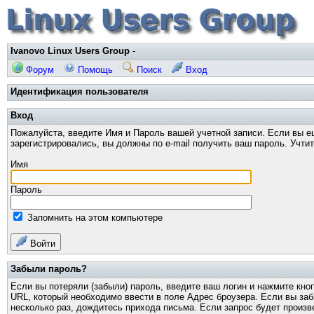
Ivanovo Linux Users Group
-
Форум
Помощь
Поиск
Вход
Идентификация пользователя
Вход
Пожалуйста, введите Имя и Пароль вашей учетной записи. Если вы е
зарегистрировались, вы должны по e-mail получить ваш пароль. Учти
Имя
Пароль
Запомнить на этом компьютере
Войти
Забыли пароль?
Если вы потеряли (забыли) пароль, введите ваш логин и нажмите кно
URL, который необходимо ввести в поле Адрес броузера. Если вы за
несколько раз, дождитесь прихода письма. Если запрос будет произв