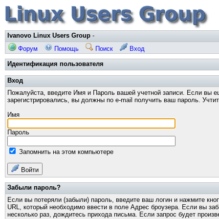
Ivanovo Linux Users Group
-
Форум
Помощь
Поиск
Вход
Идентификация пользователя
Вход
Пожалуйста, введите Имя и Пароль вашей учетной записи. Если вы е
зарегистрировались, вы должны по e-mail получить ваш пароль. Учти
Имя
Пароль
Запомнить на этом компьютере
Войти
Забыли пароль?
Если вы потеряли (забыли) пароль, введите ваш логин и нажмите кно
URL, который необходимо ввести в поле Адрес броузера. Если вы за
несколько раз, дождитесь прихода письма. Если запрос будет произв