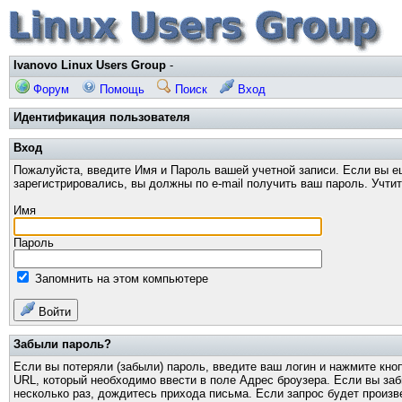
Ivanovo Linux Users Group
-
Форум
Помощь
Поиск
Вход
Идентификация пользователя
Вход
Пожалуйста, введите Имя и Пароль вашей учетной записи. Если вы е
зарегистрировались, вы должны по e-mail получить ваш пароль. Учти
Имя
Пароль
Запомнить на этом компьютере
Войти
Забыли пароль?
Если вы потеряли (забыли) пароль, введите ваш логин и нажмите кно
URL, который необходимо ввести в поле Адрес броузера. Если вы за
несколько раз, дождитесь прихода письма. Если запрос будет произв