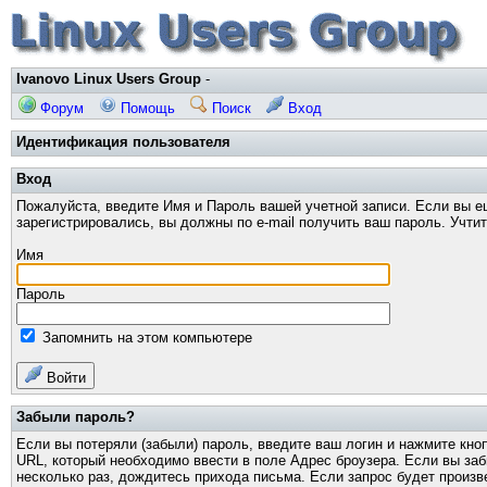
Ivanovo Linux Users Group
-
Форум
Помощь
Поиск
Вход
Идентификация пользователя
Вход
Пожалуйста, введите Имя и Пароль вашей учетной записи. Если вы е
зарегистрировались, вы должны по e-mail получить ваш пароль. Учти
Имя
Пароль
Запомнить на этом компьютере
Войти
Забыли пароль?
Если вы потеряли (забыли) пароль, введите ваш логин и нажмите кно
URL, который необходимо ввести в поле Адрес броузера. Если вы за
несколько раз, дождитесь прихода письма. Если запрос будет произв