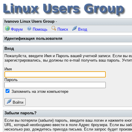
Ivanovo Linux Users Group
-
Форум
Помощь
Поиск
Вход
Идентификация пользователя
Вход
Пожалуйста, введите Имя и Пароль вашей учетной записи. Если вы е
зарегистрировались, вы должны по e-mail получить ваш пароль. Учти
Имя
Пароль
Запомнить на этом компьютере
Войти
Забыли пароль?
Если вы потеряли (забыли) пароль, введите ваш логин и нажмите кно
URL, который необходимо ввести в поле Адрес броузера. Если вы за
несколько раз, дождитесь прихода письма. Если запрос будет произв