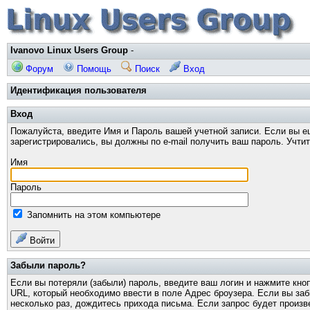
Ivanovo Linux Users Group
-
Форум
Помощь
Поиск
Вход
Идентификация пользователя
Вход
Пожалуйста, введите Имя и Пароль вашей учетной записи. Если вы е
зарегистрировались, вы должны по e-mail получить ваш пароль. Учти
Имя
Пароль
Запомнить на этом компьютере
Войти
Забыли пароль?
Если вы потеряли (забыли) пароль, введите ваш логин и нажмите кно
URL, который необходимо ввести в поле Адрес броузера. Если вы за
несколько раз, дождитесь прихода письма. Если запрос будет произв