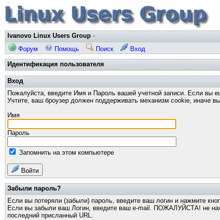
Ivanovo Linux Users Group
-
Форум
Помощь
Поиск
Вход
Идентификация пользователя
Вход
Пожалуйста, введите Имя и Пароль вашей учетной записи. Если вы е
Учтите, ваш броузер должен поддерживать механизм cookie, иначе вы
Имя
Пароль
Запомнить на этом компьютере
Войти
Забыли пароль?
Если вы потеряли (забыли) пароль, введите ваш логин и нажмите кно
Если вы забыли ваш Логин, введите ваш e-mail. ПОЖАЛУЙСТА! не нажи
последний присланный URL.