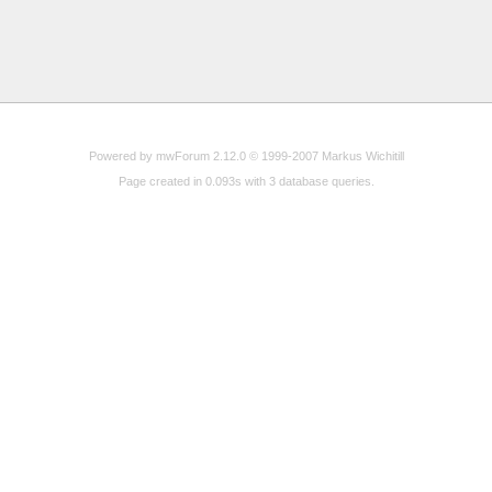
Powered by mwForum 2.12.0 © 1999-2007 Markus Wichitill
Page created in 0.093s with 3 database queries.