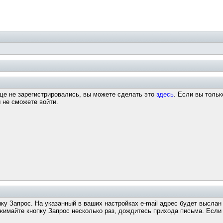
ще не зарегистрировались, вы можете сделать это
здесь
. Если вы тольк
 не сможете войти.
пку Запрос. На указанный в ваших настройках e-mail адрес будет высла
майте кнопку Запрос несколько раз, дождитесь прихода письма. Если з