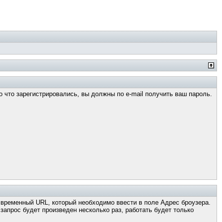
о что зарегистрировались, вы должны по e-mail получить ваш пароль.
н временный URL, который необходимо ввести в поле Адрес броузера.
апрос будет произведен несколько раз, работать будет только