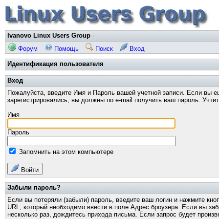
Ivanovo Linux Users Group
-
Форум
Помощь
Поиск
Вход
Идентификация пользователя
Вход
Пожалуйста, введите Имя и Пароль вашей учетной записи. Если вы е
зарегистрировались, вы должны по e-mail получить ваш пароль. Учти
Имя
Пароль
Запомнить на этом компьютере
Войти
Забыли пароль?
Если вы потеряли (забыли) пароль, введите ваш логин и нажмите кно
URL, который необходимо ввести в поле Адрес броузера. Если вы за
несколько раз, дождитесь прихода письма. Если запрос будет произв