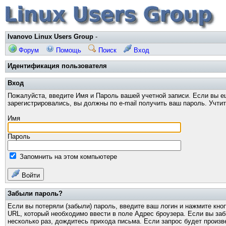
Ivanovo Linux Users Group
-
Форум
Помощь
Поиск
Вход
Идентификация пользователя
Вход
Пожалуйста, введите Имя и Пароль вашей учетной записи. Если вы е
зарегистрировались, вы должны по e-mail получить ваш пароль. Учти
Имя
Пароль
Запомнить на этом компьютере
Войти
Забыли пароль?
Если вы потеряли (забыли) пароль, введите ваш логин и нажмите кно
URL, который необходимо ввести в поле Адрес броузера. Если вы за
несколько раз, дождитесь прихода письма. Если запрос будет произв