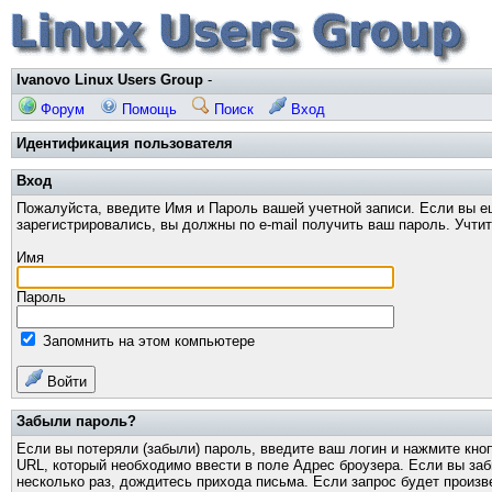
Ivanovo Linux Users Group
-
Форум
Помощь
Поиск
Вход
Идентификация пользователя
Вход
Пожалуйста, введите Имя и Пароль вашей учетной записи. Если вы е
зарегистрировались, вы должны по e-mail получить ваш пароль. Учти
Имя
Пароль
Запомнить на этом компьютере
Войти
Забыли пароль?
Если вы потеряли (забыли) пароль, введите ваш логин и нажмите кно
URL, который необходимо ввести в поле Адрес броузера. Если вы за
несколько раз, дождитесь прихода письма. Если запрос будет произв