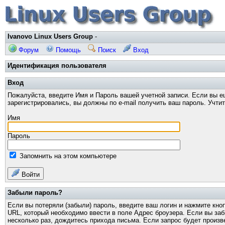
Ivanovo Linux Users Group
-
Форум
Помощь
Поиск
Вход
Идентификация пользователя
Вход
Пожалуйста, введите Имя и Пароль вашей учетной записи. Если вы е
зарегистрировались, вы должны по e-mail получить ваш пароль. Учти
Имя
Пароль
Запомнить на этом компьютере
Войти
Забыли пароль?
Если вы потеряли (забыли) пароль, введите ваш логин и нажмите кно
URL, который необходимо ввести в поле Адрес броузера. Если вы за
несколько раз, дождитесь прихода письма. Если запрос будет произв