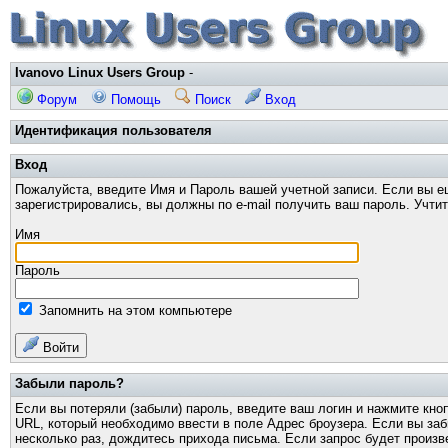
Ivanovo Linux Users Group
-
Форум
Помощь
Поиск
Вход
Идентификация пользователя
Вход
Пожалуйста, введите Имя и Пароль вашей учетной записи. Если вы е
зарегистрировались, вы должны по e-mail получить ваш пароль. Учти
Имя
Пароль
Запомнить на этом компьютере
Войти
Забыли пароль?
Если вы потеряли (забыли) пароль, введите ваш логин и нажмите кно
URL, который необходимо ввести в поле Адрес броузера. Если вы за
несколько раз, дождитесь прихода письма. Если запрос будет произв