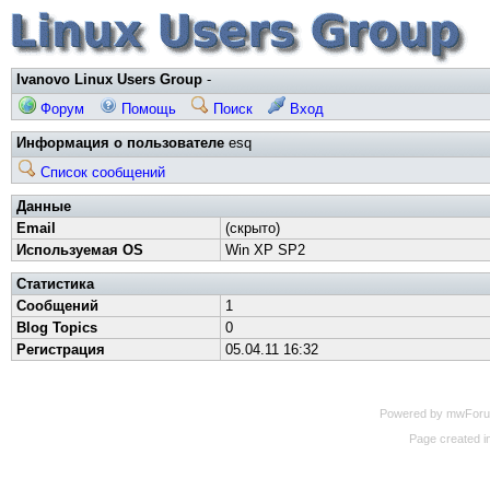
Ivanovo Linux Users Group
-
Форум
Помощь
Поиск
Вход
Информация о пользователе
esq
Список сообщений
Данные
Email
(скрыто)
Используемая OS
Win XP SP2
Статистика
Сообщений
1
Blog Topics
0
Регистрация
05.04.11 16:32
Powered by mwForum 
Page created in