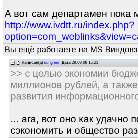
А вот сам департамен пока м
http://www.ivdtt.ru/index.php?
option=com_weblinks&view=c
Вы ещё работаете на MS Виндовз
Написал(а)
sungreen
Дата
29.09.09 15:21
>> с целью экономии бюдж
миллионов рублей, а также
развития информационног
... ага, вот оно как удачно
сэкономить и общество разв