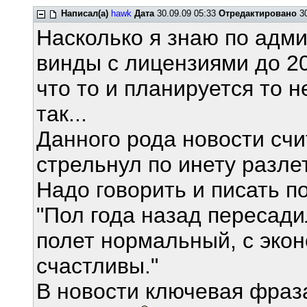
Написал(а)
hawk
Дата
30.09.09 05:33
Отредактировано
30
Насколько я знаю по адми
винды с лицензиями до 20
что то и планируется то н
так...
Данного рода новости счи
стрельнул по инету разле
Надо говорить и писать п
"Пол года назад пересад
полет нормальный, с экон
счастливы."
В новости ключевая фра