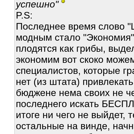
успешно"
P.S:
Последнее время слово "L
модным стало "Экономия",
плодятся как грибы, выде
экономим вот скоко можем.
специалистов, которые гр
нет (из штата) привлекать
бюджене нема своих не че
последнего искать БЕСПЛА
итоге ни чего не выйдет,
остальные на винде, нач