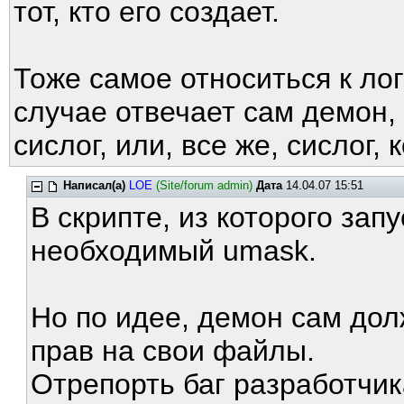
тот, кто его создает.
Тоже самое относиться к ло
случае отвечает сам демон, 
сислог, или, все же, сислог, 
Написал(а)
LOE
(Site/forum admin)
Дата
14.04.07 15:51
В скрипте, из которого зап
необходимый umask.
Но по идее, демон сам дол
прав на свои файлы.
Отрепорть баг разработчи