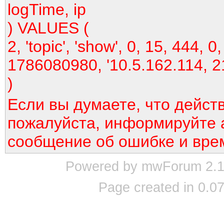
logTime, ip
) VALUES (
2, 'topic', 'show', 0, 15, 444, 0,
1786080980, '10.5.162.114, 2
)
Если вы думаете, что дейст
пожалуйста, информируйте 
сообщение об ошибке и вре
Powered by mwForum 2.12
Page created in 0.07