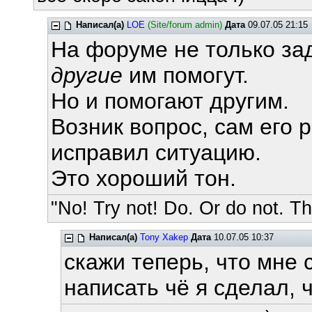
Написал(а)
LOE
(Site/forum admin)
Дата
09.07.05 21:15
На форуме не только зад
другие
им помогут.
Но и помогают другим.
Возник вопрос, сам его 
исправил ситуацию.
Это хороший тон.
"No! Try not! Do. Or do not. The
Написал(а)
Tony Xakep
Дата
10.07.05 10:37
скажи теперь, что мне 
написать чё я сделал, ч