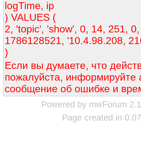
logTime, ip
) VALUES (
2, 'topic', 'show', 0, 14, 251, 0,
1786128521, '10.4.98.208, 21
)
Если вы думаете, что дейст
пожалуйста, информируйте 
сообщение об ошибке и вре
Powered by mwForum 2.12
Page created in 0.07