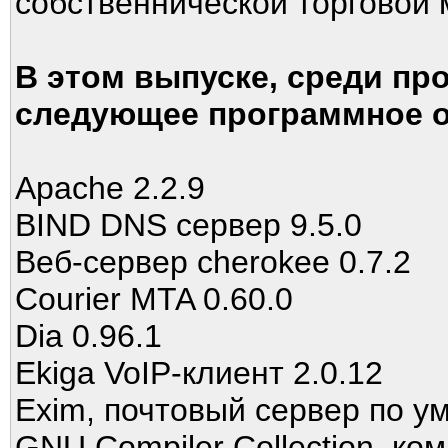
собственнической торговой 
В этом выпуске, среди пр
следующее программное о
Apache 2.2.9
BIND DNS сервер 9.5.0
Веб-сервер cherokee 0.7.2
Courier MTA 0.60.0
Dia 0.96.1
Ekiga VoIP-клиент 2.0.12
Exim, почтовый сервер по у
GNU Compiler Collection, ко