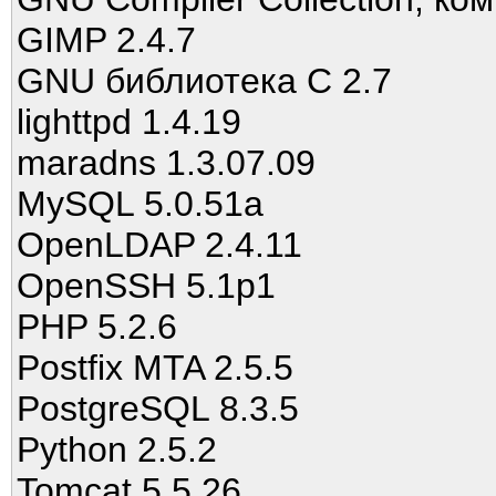
GIMP 2.4.7
GNU библиотека C 2.7
lighttpd 1.4.19
maradns 1.3.07.09
MySQL 5.0.51a
OpenLDAP 2.4.11
OpenSSH 5.1p1
PHP 5.2.6
Postfix MTA 2.5.5
PostgreSQL 8.3.5
Python 2.5.2
Tomcat 5.5.26