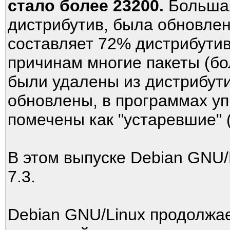
стало более 23200.
Большая
дистрибутив, была обновлен
составляет 72% дистрибутив
причинам многие пакеты (бо
были удалены из дистрибути
обновлены, в программах уп
помечены как "устаревшие" (
В этом выпуске Debian GNU/L
7.3.
Debian GNU/Linux продолжа