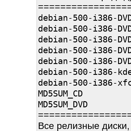
================
debian-500-i386-DV
debian-500-i386-DV
debian-500-i386-DV
debian-500-i386-DV
debian-500-i386-DV
debian-500-i386-kd
debian-500-i386-xf
MD5SUM_CD
MD5SUM_DVD
================
Все релизные диски, 