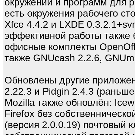
окружений и программ для р
есть окружения рабочего ст
Xfce 4.4.2 и LXDE 0.3.2.1+
эффективной работы также 
офисные комплекты OpenOffice
также GNUcash 2.2.6, GNUmer
Обновлены другие приложени
2.22.3 и Pidgin 2.4.3 (раньш
Mozilla также обновлён: Icew
Firefox без собственническо
(версия 2.0.0.19) почтовый к