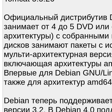
Официальный дистрибутив D
занимает от 4 до 5 DVD или 
архитектуры) с собранными 
дисков занимают пакеты с и
мульти-архитектурная верси
включающая архитектуры amd
Впервые для Debian GNU/Lin
также для архитектур amd64,
Debian теперь поддерживает 
версии 3.2. В Debian 4.0 по