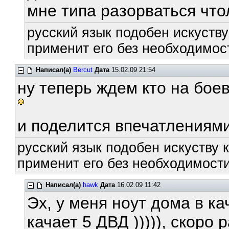
мне типа разорваться что
русский язык подобен искуству
применит его без необходимост
Написал(а)
Bercut
Дата
15.02.09 21:54
ну теперь ждем кто на бое
и поделится впечатлениям
русский язык подобен искуству к
применит его без необходимости
Написал(а)
hawk
Дата
16.02.09 11:42
Эх, у меня ноут дома в к
качает 5 ДВД ))))), скоро