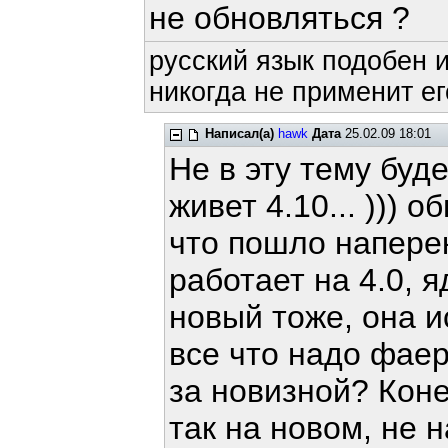
не обновляться ?
русский язык подобен и
никогда не применит ег
Написал(а)
hawk
Дата
25.02.09 18:01
Не в эту тему буде
живет 4.10... ))) 
что пошло наперек
работает на 4.0, 
новый тоже, она 
все что надо фаер
за новизной? Коне
так на новом, не н