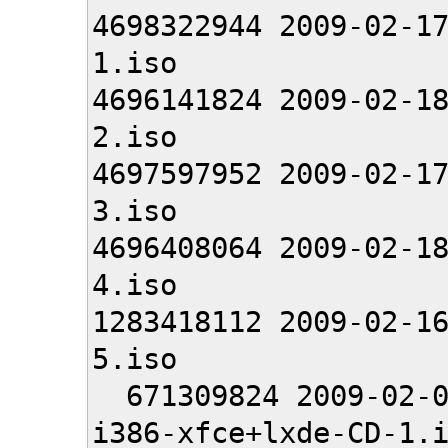
4698322944 2009-02-1
1.iso
4696141824 2009-02-1
2.iso
4697597952 2009-02-1
3.iso
4696408064 2009-02-1
4.iso
1283418112 2009-02-1
5.iso
671309824 2009-02-03
i386-xfce+lxde-CD-1.