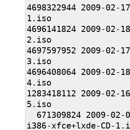
4698322944 2009-02-1
1.iso
4696141824 2009-02-1
2.iso
4697597952 2009-02-1
3.iso
4696408064 2009-02-1
4.iso
1283418112 2009-02-1
5.iso
671309824 2009-02-03
i386-xfce+lxde-CD-1.