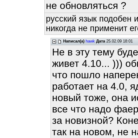
не обновляться ?
русский язык подобен и
никогда не применит ег
Написал(а)
hawk
Дата
25.02.09 18:01
Не в эту тему буде
живет 4.10... ))) 
что пошло наперек
работает на 4.0, 
новый тоже, она 
все что надо фаер
за новизной? Коне
так на новом, не н