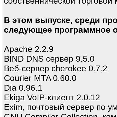
собственнической торговой 
В этом выпуске, среди пр
следующее программное о
Apache 2.2.9
BIND DNS сервер 9.5.0
Веб-сервер cherokee 0.7.2
Courier MTA 0.60.0
Dia 0.96.1
Ekiga VoIP-клиент 2.0.12
Exim, почтовый сервер по у
GNU Compiler Collection, ко