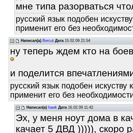
мне типа разорваться что
русский язык подобен искуству
применит его без необходимост
Написал(а)
Bercut
Дата
15.02.09 21:54
ну теперь ждем кто на бое
и поделится впечатлениям
русский язык подобен искуству к
применит его без необходимости
Написал(а)
hawk
Дата
16.02.09 11:42
Эх, у меня ноут дома в к
качает 5 ДВД ))))), скоро