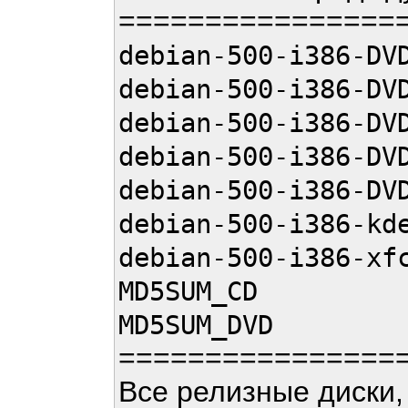
================
debian-500-i386-DV
debian-500-i386-DV
debian-500-i386-DV
debian-500-i386-DV
debian-500-i386-DV
debian-500-i386-kd
debian-500-i386-xf
MD5SUM_CD
MD5SUM_DVD
================
Все релизные диски, 