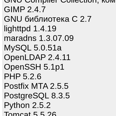
GIMP 2.4.7
GNU библиотека C 2.7
lighttpd 1.4.19
maradns 1.3.07.09
MySQL 5.0.51a
OpenLDAP 2.4.11
OpenSSH 5.1p1
PHP 5.2.6
Postfix MTA 2.5.5
PostgreSQL 8.3.5
Python 2.5.2
Tomcat 5.5.26