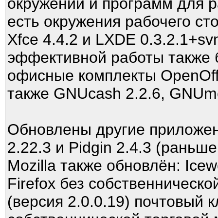
окружений и программ для р
есть окружения рабочего ст
Xfce 4.4.2 и LXDE 0.3.2.1+
эффективной работы также 
офисные комплекты OpenOffice
также GNUcash 2.2.6, GNUmer
Обновлены другие приложени
2.22.3 и Pidgin 2.4.3 (раньш
Mozilla также обновлён: Icew
Firefox без собственническо
(версия 2.0.0.19) почтовый к