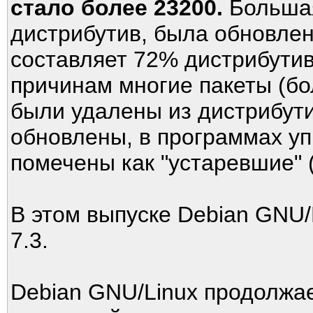
стало более 23200.
Большая
дистрибутив, была обновлен
составляет 72% дистрибутив
причинам многие пакеты (бо
были удалены из дистрибути
обновлены, в программах уп
помечены как "устаревшие" (
В этом выпуске Debian GNU/L
7.3.
Debian GNU/Linux продолжа