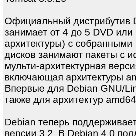
Официальный дистрибутив D
занимает от 4 до 5 DVD или 
архитектуры) с собранными 
дисков занимают пакеты с и
мульти-архитектурная верси
включающая архитектуры amd
Впервые для Debian GNU/Lin
также для архитектур amd64,
Debian теперь поддерживает 
версии 3.2. В Debian 4.0 по