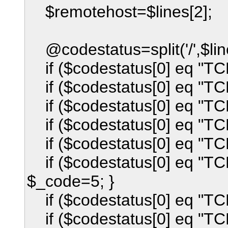
$remotehost=$lines[2];
@codestatus=split('/',$line
if ($codestatus[0] eq "TC
if ($codestatus[0] eq "TC
if ($codestatus[0] eq "T
if ($codestatus[0] eq "T
if ($codestatus[0] eq "T
if ($codestatus[0] eq "
$_code=5; }
if ($codestatus[0] eq "TC
if ($codestatus[0] eq "T