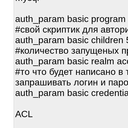
auth_param basic program 
#свой скриптик для автор
auth_param basic children 
#количество запущеных п
auth_param basic realm acc
#то что будет написано в 
запрашивать логин и пар
auth_param basic credential
ACL