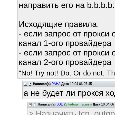
направить его на b.b.b.b
Исходящие правила:
- если запрос от прокси 
канал 1-ого провайдера
- если запрос от прокси 
канал 2-ого провайдера
"No! Try not! Do. Or do not. The
Написал(а)
PAHA
Дата
10.04.06 07:45
а не будет ли прокся хо
Написал(а)
LOE
(Site/forum admin)
Дата
10.04.06 
> Назначить tcp_outgo