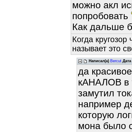
можно акл ис
попробовать
Как дальше 
Когда кругозор
называет это св
Написал(а)
Bercut
Дата
да красивое
кАНАЛОВ в т
замутил ток
например де
которую лог
мона было 