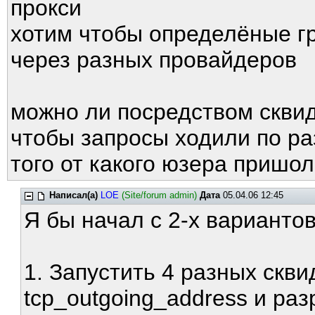
прокси
хотим чтобы определёные гр
через разных провайдеров
можно ли посредством скви
чтобы запросы ходили по ра
того от какого юзера пришол
Написал(а)
LOE
(Site/forum admin)
Дата
05.04.06 12:45
Я бы начал с 2-х вариантов
1. Запустить 4 разных скви
tcp_outgoing_address и ра