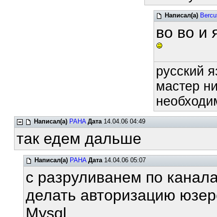
Написал(а)
Bercu
во во и 
русский я
мастер ни
необходим
Написал(а)
PAHA
Дата
14.04.06 04:49
так едем дальше
Написал(а)
PAHA
Дата
14.04.06 05:07
с разруливанем по канал
делать авторизацию юзер
Mysql