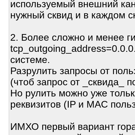
используемый внешний кан
нужный сквид и в каждом с
2. Более сложно и менее ги
tcp_outgoing_address=0.0.0
системе.
Разрулить запросы от поль
(чтоб запрос от _сквида_ п
Но рулить можно уже тольк
реквизитов (IP и MAC польз
ИМХО первый вариант гораз