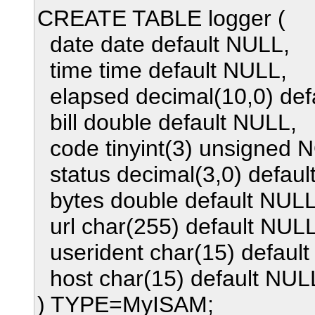
CREATE TABLE logger (
date date default NULL,
time time default NULL,
elapsed decimal(10,0) def
bill double default NULL,
code tinyint(3) unsigned N
status decimal(3,0) defaul
bytes double default NULL
url char(255) default NULL
userident char(15) defaul
host char(15) default NUL
) TYPE=MyISAM;