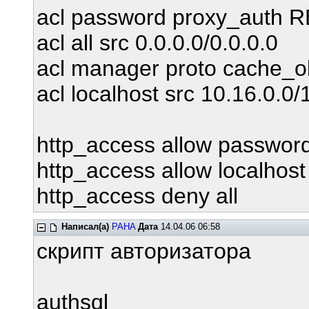
acl password proxy_auth
acl all src 0.0.0.0/0.0.0.0
acl manager proto cache_o
acl localhost src 10.16.0.0/
http_access allow passwor
http_access allow localhost
http_access deny all
Написал(а)
PAHA
Дата
14.04.06 06:58
скрипт авторизатора
authsql