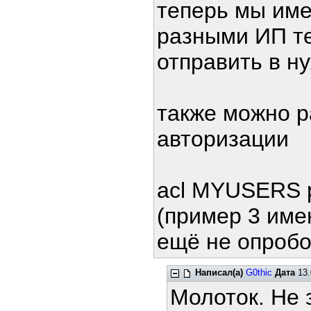
теперь мы име
разными ИП те
отправить в н
также можно р
авторизации
acl MYUSERS p
(пример 3 име
ещё не опробо
Написал(а)
G0thic
Дата
13.
Молоток. Не 