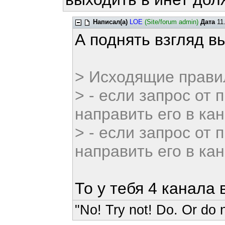
Написал(а)
LOE
(Site/forum admin)
Дата
11.
А поднять взгляд 
> Исходящие прави
> - если запрос от 
направить его в ка
> - если запрос от 
направить его в ка
То у тебя 4 канала в
"No! Try not! Do. Or do n