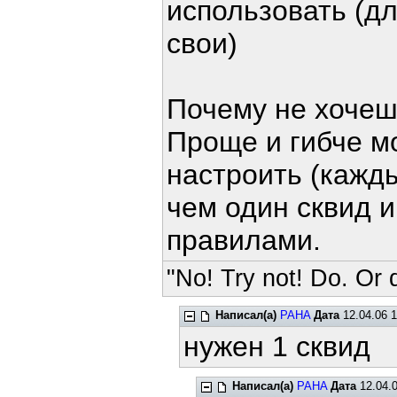
использовать (дл
свои)
Почему не хочеш
Проще и гибче м
настроить (кажды
чем один сквид 
правилами.
"No! Try not! Do. Or d
Написал(а)
PAHA
Дата
12.04.06 1
нужен 1 сквид
Написал(а)
PAHA
Дата
12.04.0