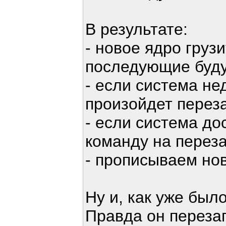
В результате:
- новое ядро грузи
последующие буду
- если система не
произойдет перез
- если система до
команду на переза
- прописываем нов
Ну и, как уже был
Правда он перезап