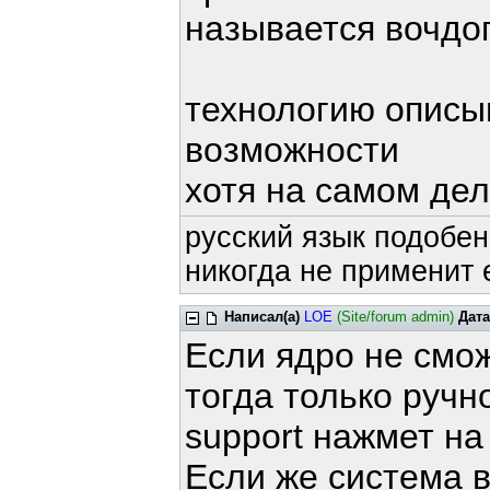
называется вочдог
технологию описыв
возможности
хотя на самом дел
русский язык подобен
никогда не применит е
Написал(а)
LOE
(Site/forum admin)
Дата
Если ядро не смож
тогда только ручн
support нажмет на 
Если же система в