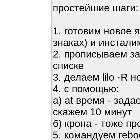
простейшие шаги:
1. готовим новое я
знаках) и инстали
2. прописываем за
списке
3. делаем lilo -R 
4. с помощью:
а) at время - зада
скажем 10 минут
б) крона - тоже п
5. командуем rebo