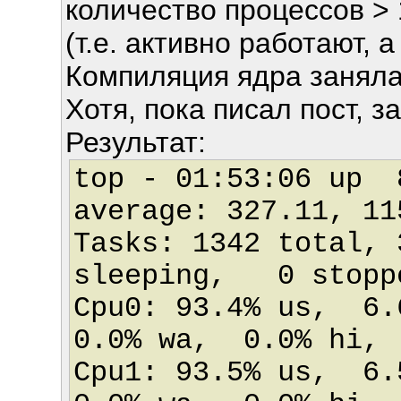
количество процессов > 
(т.е. активно работают, а
Компиляция ядра заняла
Хотя, пока писал пост, 
Результат:
top - 01:53:06 up
average: 327.11, 11
Tasks: 1342 total, 
sleeping, 0 stop
Cpu0: 93.4% us, 6
0.0% wa, 0.0% hi,
Cpu1: 93.5% us, 6