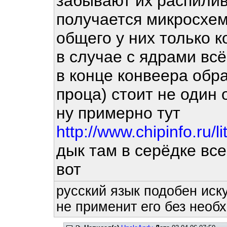
забывают их распилив
получается микросхем
общего у них только к
в случае с ядрами вс
в конце конвеера обр
проца) стоит не один 
ну примерно тут
http://www.chipinfo.ru/
дык там в серёдке все
вот
русский язык подобен иску
не применит его без необх