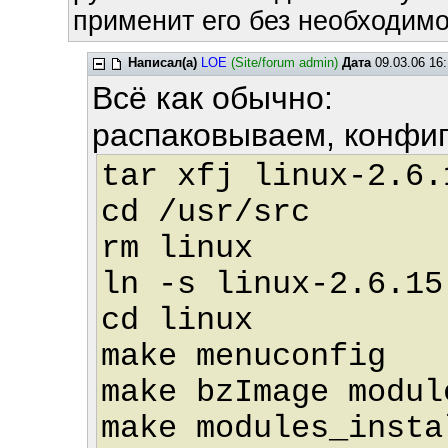
применит его без необходимос
Написал(а)
LOE
(Site/forum admin)
Дата
09.03.06 16:
Всё как обычно:
распаковываем, конфиг
tar xfj linux-2.6.
cd /usr/src
rm linux
ln -s linux-2.6.15
cd linux
make menuconfig
make bzImage modul
make modules_insta