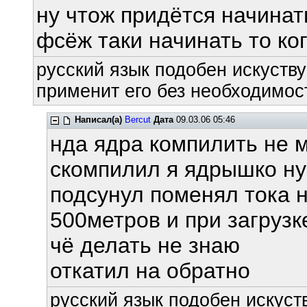
ну чтож придётся начинат
фсёж таки начинать то ко
русский язык подобен искуству
применит его без необходимост
Написал(а)
Bercut
Дата
09.03.06 05:46
нда ядра компилить не 
скомпилил я ядрышко ну 
подсунул поменял тока н
500метров и при загрузк
чё делать не знаю
откатил на обратно
русский язык подобен искуств