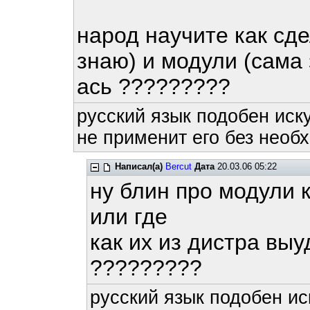
народ научите как сдел
знаю) и модули (сама
ась ?????????
русский язык подобен иску
не применит его без необх
Написал(а)
Bercut
Дата
20.03.06 05:22
ну блин про модули к
или где
как их из дистра выу
?????????
русский язык подобен ис