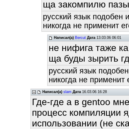
ща закомпилю пазы
русский язык подобен и
никогда не применит ег
Написал(а)
Bercut
Дата
13.03.06 06:01
не нифига таже ка
ща буды зырить гд
русский язык подобен
никогда не применит е
Написал(а)
slam
Дата
16.03.06 16:28
Где-где а в gentoo мн
процесс компиляции я
использовании (не ска