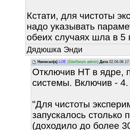
Кстати, для чистоты эк
надо указывать парамет
обеих случаях шла в 5 
Дядюшка Энди
Написал(а)
LOE
(Site/forum admin)
Дата
02.04.06 17
Отключив HT в ядре, 
системы. Включив - 4.
"Для чистоты экспери
запускалось столько 
(доходило до более 3