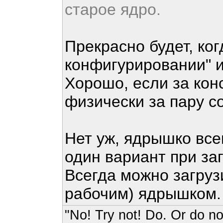
старое ядро.
Прекрасно будет, ко
конфигурировании" 
Хорошо, если за кон
физически за пару с
Нет уж, ядрышко все
один вариант при заг
Всегда можно загру
рабочим) ядрышком
"No! Try not! Do. Or do not