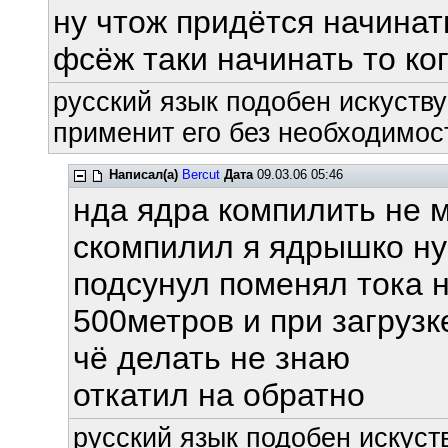
ну чтож придётся начинат
фсёж таки начинать то ко
русский язык подобен искуству
применит его без необходимост
Написал(а)
Bercut
Дата
09.03.06 05:46
нда ядра компилить не 
скомпилил я ядрышко ну 
подсунул поменял тока н
500метров и при загрузк
чё делать не знаю
откатил на обратно
русский язык подобен искуств