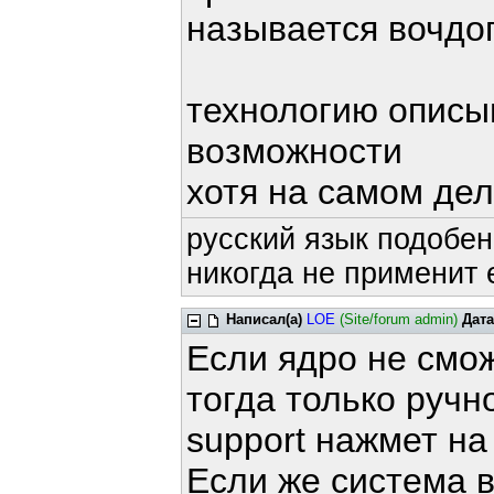
называется вочдог
технологию описыв
возможности
хотя на самом дел
русский язык подобен
никогда не применит е
Написал(а)
LOE
(Site/forum admin)
Дата
Если ядро не смож
тогда только ручн
support нажмет на 
Если же система в