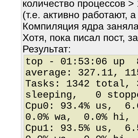
количество процессов > 
(т.е. активно работают, а
Компиляция ядра заняла
Хотя, пока писал пост, 
Результат:
top - 01:53:06 up
average: 327.11, 11
Tasks: 1342 total, 
sleeping, 0 stop
Cpu0: 93.4% us, 6
0.0% wa, 0.0% hi,
Cpu1: 93.5% us, 6