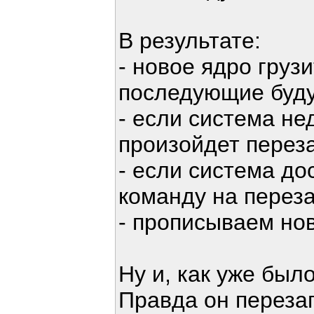
В результате:
- новое ядро грузи
последующие буду
- если система не
произойдет перез
- если система до
команду на переза
- прописываем нов
Ну и, как уже был
Правда он перезап