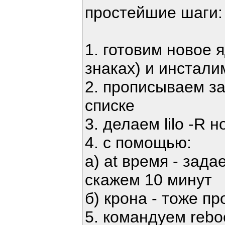
простейшие шаги:
1. готовим новое я
знаках) и инстали
2. прописываем за
списке
3. делаем lilo -R 
4. с помощью:
а) at время - зада
скажем 10 минут
б) крона - тоже п
5. командуем rebo