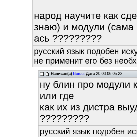
народ научите как сдел
знаю) и модули (сама
ась ?????????
русский язык подобен иску
не применит его без необх
Написал(а)
Bercut
Дата
20.03.06 05:22
ну блин про модули к
или где
как их из дистра выу
?????????
русский язык подобен ис