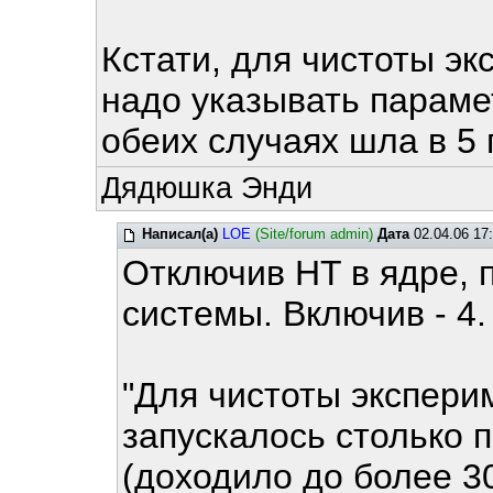
Кстати, для чистоты эк
надо указывать парамет
обеих случаях шла в 5 
Дядюшка Энди
Написал(а)
LOE
(Site/forum admin)
Дата
02.04.06 17
Отключив HT в ядре, 
системы. Включив - 4.
"Для чистоты экспери
запускалось столько 
(доходило до более 3