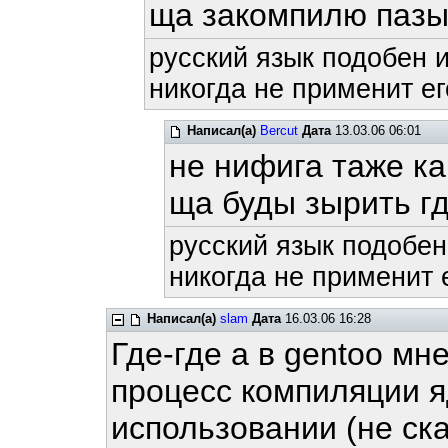
ща закомпилю пазы
русский язык подобен и
никогда не применит ег
Написал(а)
Bercut
Дата
13.03.06 06:01
не нифига таже ка
ща буды зырить гд
русский язык подобен
никогда не применит е
Написал(а)
slam
Дата
16.03.06 16:28
Где-где а в gentoo мн
процесс компиляции я
использовании (не ска