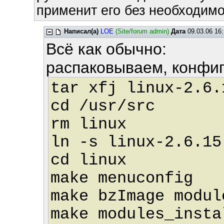
применит его без необходимос
Написал(а)
LOE
(Site/forum admin)
Дата
09.03.06 16:
Всё как обычно:
распаковываем, конфиг
tar xfj linux-2.6.
cd /usr/src
rm linux
ln -s linux-2.6.15
cd linux
make menuconfig
make bzImage modul
make modules_insta