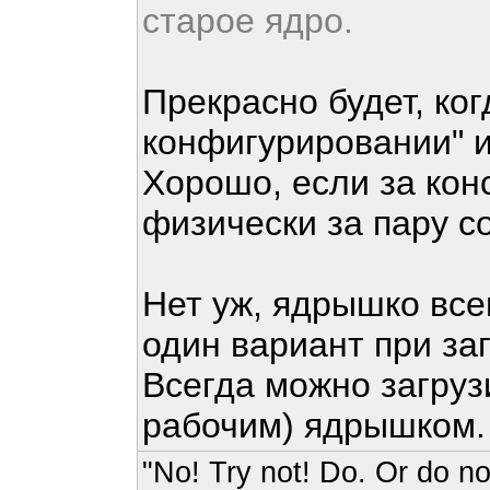
старое ядро.
Прекрасно будет, ко
конфигурировании" 
Хорошо, если за кон
физически за пару с
Нет уж, ядрышко все
один вариант при заг
Всегда можно загру
рабочим) ядрышком
"No! Try not! Do. Or do not