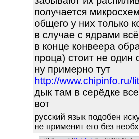
забывают их распилив
получается микросхем
общего у них только к
в случае с ядрами вс
в конце конвеера обр
проца) стоит не один 
ну примерно тут
http://www.chipinfo.ru/
дык там в серёдке все
вот
русский язык подобен иску
не применит его без необх