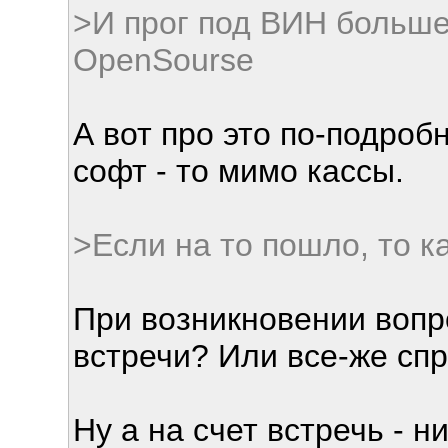
>И прог под ВИН больше
OpenSourse
А вот про это по-подроб
софт - то мимо кассы.
>Если на то пошло, то к
При возникновении вопр
встречи? Или все-же сп
Ну а на счет встречь - 