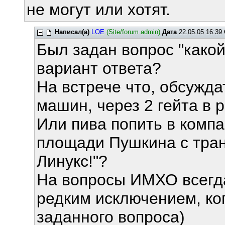
не могут или хотят.
Написал(а)
LOE
(Site/forum admin)
Дата
22.05.05 16:39
Был задан вопрос "какой 
вариант ответа?
На встрече что, обсужд
машин, через 2 гейта в 
Или пива попить в комп
площади Пушкина с тран
Линукс!"?
На вопросы ИМХО всегда
редким исключением, ког
заданного вопроса)