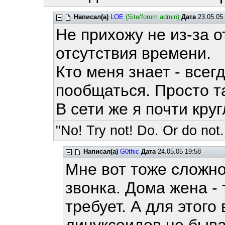
Написал(а)
LOE
(Site/forum admin)
Дата
23.05.05 
Не прихожу не из-за о
отсутствия времени.
Кто меня знает - всег
пообщаться. Просто та
В сети же я почти кру
"No! Try not! Do. Or do not.
Написал(а)
G0thic
Дата
24.05.05 19:58
Мне вот тоже сложно
звонка. Дома жена -
требует. А для этого