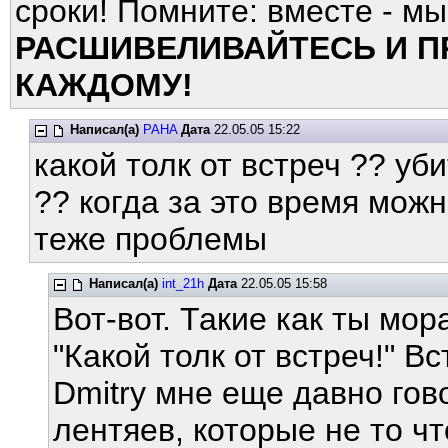
сроки! Помните: вместе - м
РАСШИВЕЛИВАЙТЕСЬ И П
КАЖДОМУ!
Написал(а)
PAHA
Дата
22.05.05 15:22
какой толк от встреч ?? уб
?? когда за это время можн
теже проблемы
Написал(а)
int_21h
Дата
22.05.05 15:58
Вот-вот. Такие как ты мо
"Какой толк от встреч!" В
Dmitry мне еще давно гов
лентяев, которые не то чт