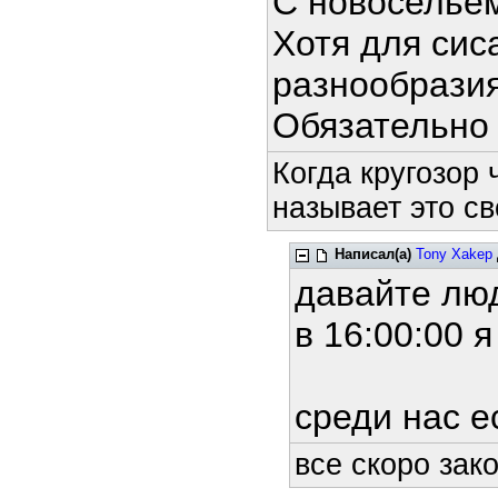
С новосельем
Хотя для сис
разнообрази
Обязательно 
Когда кругозор
называет это св
Написал(а)
Tony Xakep
давайте люд
в 16:00:00 
среди нас ес
все скоро зако