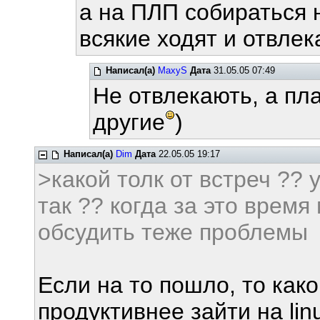
а на ПЛП собираться 
всякие ходят и отвле
Написал(а)
MaxyS
Дата
31.05.05 07:49
Не отвлекають, а пл
другие
)
Написал(а)
Dim
Дата
22.05.05 19:17
>какой толк от встреч ?? 
так ?? когда за это время
обсудить теже проблемы
Если на то пошло, то как
продуктивнее зайти на lin