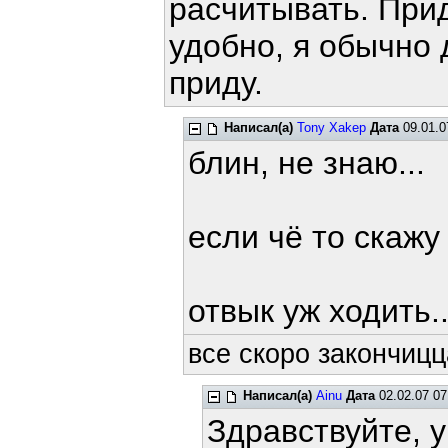
расчитывать. Приду
удобно, я обычно 
приду.
Написал(а)
Tony Xakep
Дата
09.01.0
блин, не знаю...
если чё то скажу 
отвык уж ходить..
все скоро закончицца
Написал(а)
Ainu
Дата
02.02.07 07
Здравствуйте, 