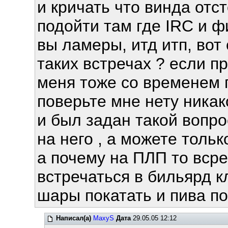
и кричать что винда отс
подойти там где IRC и ф
вы ламеры, итд итп, вот
таких встречах ? если пр
меня тоже со временем 
поверьте мне нету никак
и был задан такой вопро
на него , а можете только
а почему на ПЛП то вср
встречаться в бильярд к
шары покатать и пива п
Написал(а)
MaxyS
Дата
29.05.05 12:12