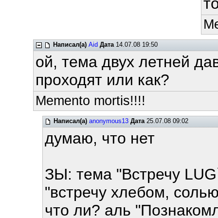
т
Me
Написал(а)
Aid
Дата
14.07.08 19:50
ой, тема двух летней да
проходят или как?
Memento mortis!!!!
Написал(а)
anonymous13
Дата
25.07.08 09:02
думаю, что нет
ЗЫ: тема "Встречу LUG
"встречу хлебом, солью 
что ли? аль "Познакомл