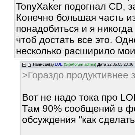
TonyXaker подогнал CD, з
Конечно большая часть из
понадобиться и я никогда
чтоб достать все это. Одн
несколько расширило мои
Написал(а)
LOE
(Site/forum admin)
Дата
22.05.05 20:36
>Гораздо продуктивнее за
Вот не надо тока про L
Там 90% сообщений в фо
обсуждения "как сделать