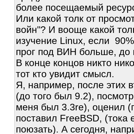
более посещаемый ресур
Или какой толк от просмо
войн"? И вооще какой тол
изучение Linux, если 90
прог под ВИН больше, до
В конце концов никто нико
тот кто увидит смысл.
Я, например, после этих 
(до того был 9.2), посмот
меня был 3.3re), оценил (
поставил FreeBSD, (тока 
поюзать). А сегодня, напр