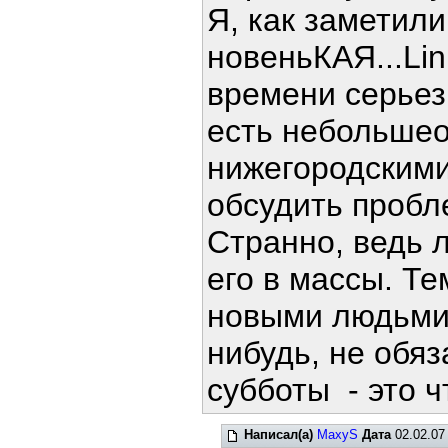
Я, как заметили
новеньКАЯ...Lin
времени серьез
есть небольше
нижегородскими
обсудить пробле
Странно, ведь 
его в массы. Те
новыми людьми.
нибудь, не обяз
субботы - это ч
Написал(а)
MaxyS
Дата
02.02.07