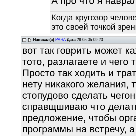
А про что я навра
Когда кругозор челов
это своей точкой зрен
Написал(а)
PAHA
Дата
29.05.05 09:20
вот так говрить может ка
тото, разлагаете и чего
Просто так ходить и тра
нету никакого желания, 
стопудово сделать чегон
справщшиваю что делать 
предложение, чтобы орг
программы на встречу, а 