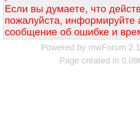
Если вы думаете, что дейст
пожалуйста, информируйте 
сообщение об ошибке и вре
Powered by mwForum 2.12
Page created in 0.09