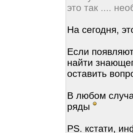
это так .... н
На сегодня, эт
Если появляют
найти знающег
оставить вопр
В любом случа
ряды
PS. кстати, ин