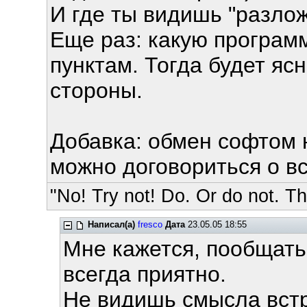
И где ты видишь "разло
Еще раз: какую програм
пунктам. Тогда будет ясн
стороны.
Добавка: обмен софтом 
можно договориться о в
"No! Try not! Do. Or do not. The
Написал(а)
fresco
Дата
23.05.05 18:55
Мне кажется, пообщать
всегда приятно.
Не видишь смысла встр