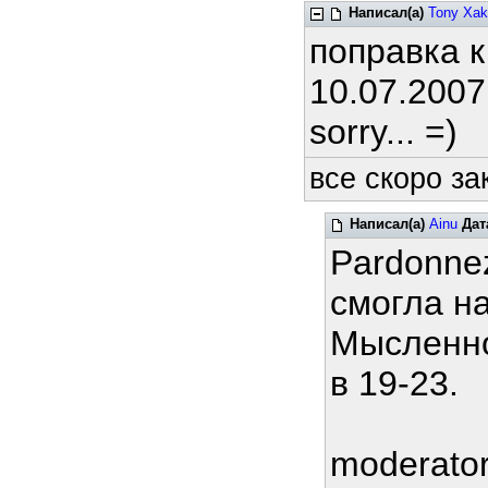
Написал(а)
Tony Xak
поправка 
10.07.2007
sorry... =)
все скоро за
Написал(а)
Ainu
Дат
Pardonne
смогла н
Мысленно
в 19-23.
moderato